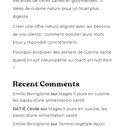
Recettes de Fêtes saines et gourmandes : 5
idées de cuisine naturo pour un Noël plus
digeste
Créer une offre naturo alignée avec les besoins
de vos clients : comment écouter leurs mots
pour y répondre concrètement
Pourquoi proposer des ateliers de cuisine santé
quand on est naturopathe ou coach en nutrition
?
Recent Comments
Emilie Borriglione
sur
Stages 5 jours en cuisine,
les bases d’une alimentation santé
RATIÉ Cécile
sur
Stages 5 jours en cuisine, les
bases d’une alimentation santé
Emilie Borriglione
sur
Terrine végétale façon