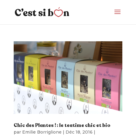
Chic des Plantes ! : le teatime chic et bio
par
Emilie Borriglione
|
Déc 18, 2016
|