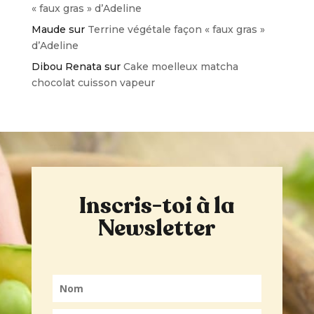
« faux gras » d’Adeline
Maude
sur
Terrine végétale façon « faux gras »
d’Adeline
Dibou Renata
sur
Cake moelleux matcha
chocolat cuisson vapeur
Inscris-toi à la
Newsletter