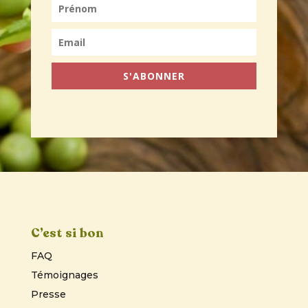
S'ABONNER
C’est si bon
FAQ
Témoignages
Presse