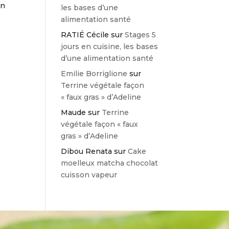
on
les bases d’une
alimentation santé
RATIÉ Cécile
sur
Stages 5
jours en cuisine, les bases
d’une alimentation santé
Emilie Borriglione
sur
Terrine végétale façon
« faux gras » d’Adeline
Maude
sur
Terrine
végétale façon « faux
gras » d’Adeline
Dibou Renata
sur
Cake
moelleux matcha chocolat
cuisson vapeur