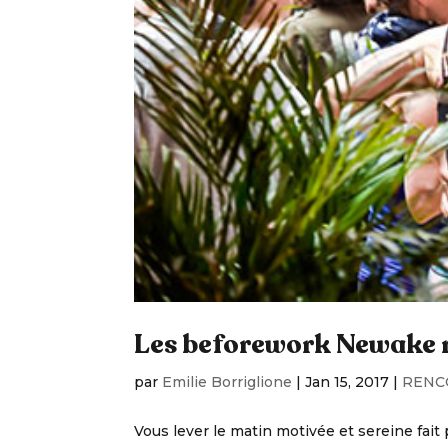
Les beforework Newake r
par
Emilie Borriglione
|
Jan 15, 2017
|
RENC
Vous lever le matin motivée et sereine fait 