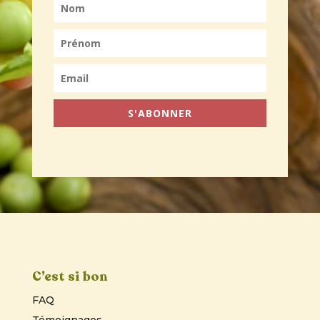
S'ABONNER
C’est si bon
FAQ
Témoignages