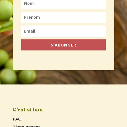
S'ABONNER
C’est si bon
FAQ
Témoignages