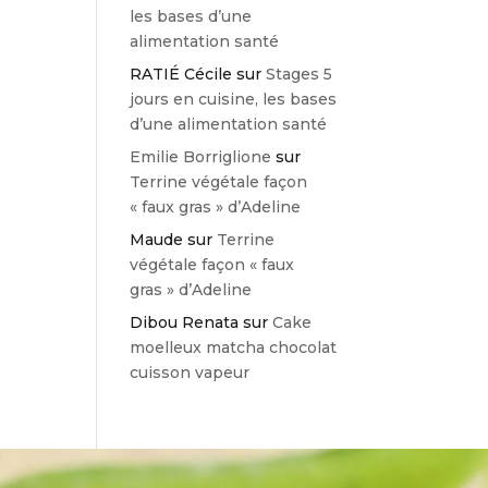
les bases d’une
alimentation santé
RATIÉ Cécile
sur
Stages 5
jours en cuisine, les bases
d’une alimentation santé
Emilie Borriglione
sur
Terrine végétale façon
« faux gras » d’Adeline
Maude
sur
Terrine
végétale façon « faux
gras » d’Adeline
Dibou Renata
sur
Cake
moelleux matcha chocolat
cuisson vapeur