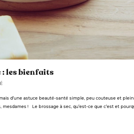
: les bienfaits
É
e mais d’une astuce beauté-santé simple, peu couteuse et plei
us, mesdames ! Le brossage à sec, qu’est-ce que c’est et pourq