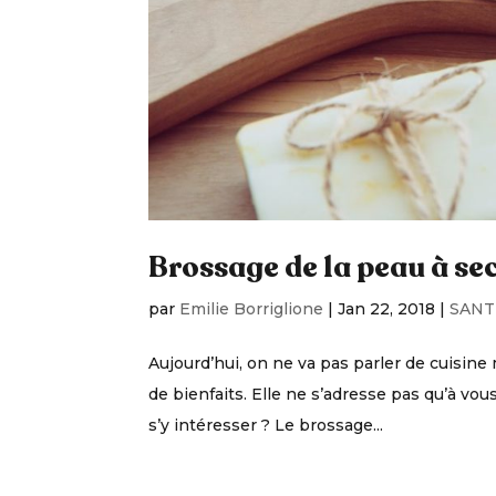
Brossage de la peau à sec 
par
Emilie Borriglione
|
Jan 22, 2018
|
SANT
Aujourd’hui, on ne va pas parler de cuisin
de bienfaits. Elle ne s’adresse pas qu’à vo
s’y intéresser ? Le brossage...