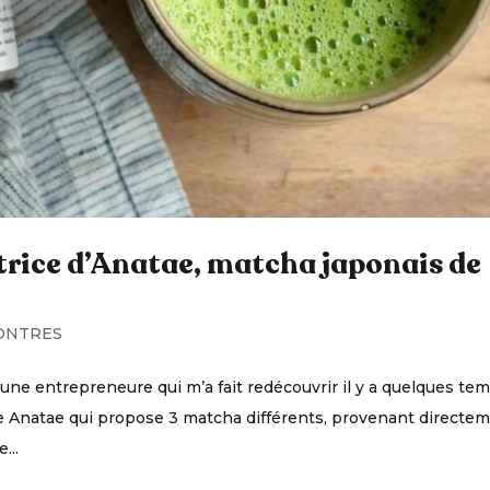
trice d’Anatae, matcha japonais de
ONTRES
une entrepreneure qui m’a fait redécouvrir il y a quelques te
ue Anatae qui propose 3 matcha différents, provenant directe
...