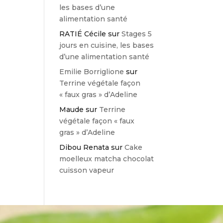
les bases d’une
alimentation santé
RATIÉ Cécile
sur
Stages 5
jours en cuisine, les bases
d’une alimentation santé
Emilie Borriglione
sur
Terrine végétale façon
« faux gras » d’Adeline
Maude
sur
Terrine
végétale façon « faux
gras » d’Adeline
Dibou Renata
sur
Cake
moelleux matcha chocolat
cuisson vapeur