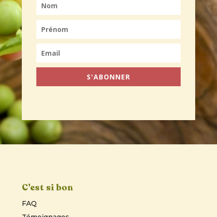
S'ABONNER
C’est si bon
FAQ
Témoignages