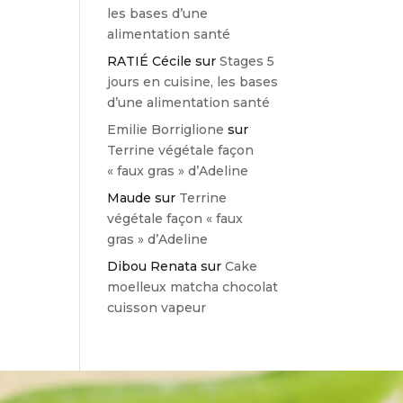
les bases d’une
alimentation santé
RATIÉ Cécile
sur
Stages 5
jours en cuisine, les bases
d’une alimentation santé
Emilie Borriglione
sur
Terrine végétale façon
« faux gras » d’Adeline
Maude
sur
Terrine
végétale façon « faux
gras » d’Adeline
Dibou Renata
sur
Cake
moelleux matcha chocolat
cuisson vapeur