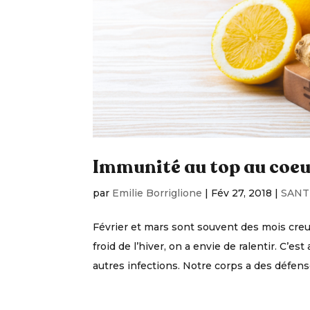
Immunité au top au coeur 
par
Emilie Borriglione
|
Fév 27, 2018
|
SANT
Février et mars sont souvent des mois creux
froid de l’hiver, on a envie de ralentir. C
autres infections. Notre corps a des défense