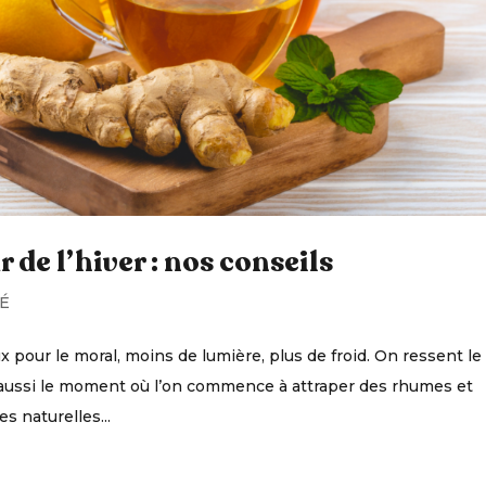
de l’hiver : nos conseils
É
 pour le moral, moins de lumière, plus de froid. On ressent le
’est aussi le moment où l’on commence à attraper des rhumes et
s naturelles...