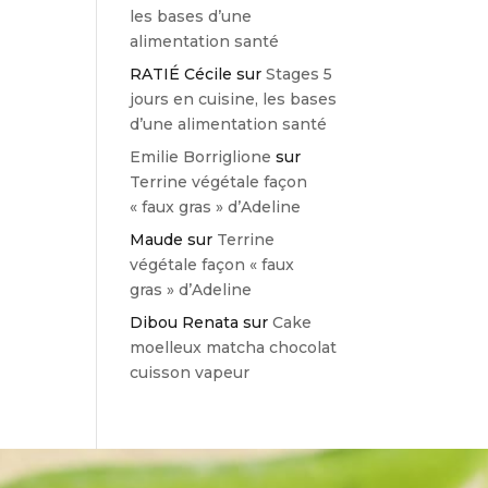
les bases d’une
alimentation santé
RATIÉ Cécile
sur
Stages 5
jours en cuisine, les bases
d’une alimentation santé
Emilie Borriglione
sur
Terrine végétale façon
« faux gras » d’Adeline
Maude
sur
Terrine
végétale façon « faux
gras » d’Adeline
Dibou Renata
sur
Cake
moelleux matcha chocolat
cuisson vapeur