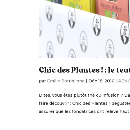
Chic des Plantes ! : le te
par
Emilie Borriglione
|
Déc 18, 2016
|
REN
Dites, vous êtes plutôt thé ou infusion ? D
faire découvrir : Chic des Plantes !, dégus
assurer que les fondatrices ont relevé haut l