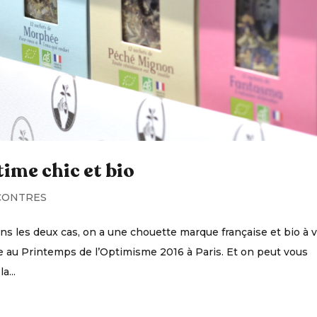
atime chic et bio
CONTRES
ans les deux cas, on a une chouette marque française et bio à 
tée au Printemps de l’Optimisme 2016 à Paris. Et on peut vous
a...