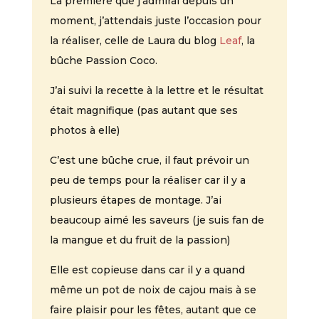
La première que j’admirai depuis un
moment, j’attendais juste l’occasion pour
la réaliser, celle de Laura du blog
Leaf
, la
bûche Passion Coco.
J’ai suivi la recette à la lettre et le résultat
était magnifique (pas autant que ses
photos à elle)
C’est une bûche crue, il faut prévoir un
peu de temps pour la réaliser car il y a
plusieurs étapes de montage. J’ai
beaucoup aimé les saveurs (je suis fan de
la mangue et du fruit de la passion)
Elle est copieuse dans car il y a quand
même un pot de noix de cajou mais à se
faire plaisir pour les fêtes, autant que ce