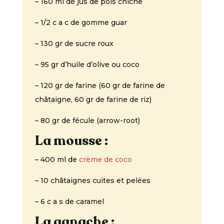
– 160 ml de jus de pois chiche
– 1/2 c a c de gomme guar
– 130 gr de sucre roux
– 95 gr d’huile d’olive ou coco
– 120 gr de farine (60 gr de farine de
châtaigne, 60 gr de farine de riz)
– 80 gr de fécule (arrow-root)
La mousse :
– 400 ml de
crème de coco
– 10 châtaignes cuites et pelées
– 6 c a s de caramel
La ganache :