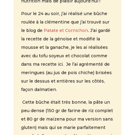
nutrition mais de plaisir aujourd’hui !
Pour le 24 au soir, j’ai réalisé une bûche
roulée à la clémentine que j’ai trouvé sur
le blog de
Patate et Cornichon
. J’ai gardé
la recette de la génoise et modifié la
mousse et la ganache, je les ai réalisées
avec du tofu soyeux et chocolat comme
dans ma recette ici. Je l’ai agrémenté de
meringues (au jus de pois chiche) brisées
sur le dessus et entières sur les côtés,
façon dalmatien.
Cette bûche était très bonne, la pâte un
peu dense (150 gr de farine de riz complet
et 80 gr de maïzena pour ma version sans
gluten) mais qui se marie parfaitement