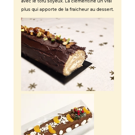
avec le tofu soyeux. La clémentine un vrai
plus qui apporte de la fraicheur au dessert.