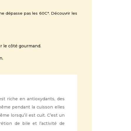
ne dépasse pas les 60C°. Découvrir les
r le côté gourmand.
n.
st riche en antioxydants, des
 même pendant la cuisson elles
me lorsqu’il est cuit. C’est un
étion de bile et l’activité de