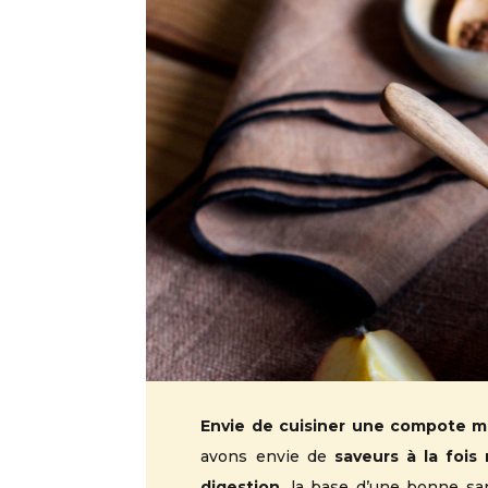
Envie de cuisiner une compote m
avons envie de
saveurs à la fois
digestion
, la base d’une bonne sa