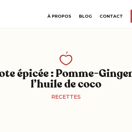
À PROPOS
BLOG
CONTACT
te épicée : Pomme-Ginge
l’huile de coco
RECETTES