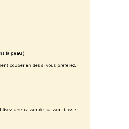
ns la peau )
ment couper en dés si vous préférez,
utilisez une casserole cuisson basse