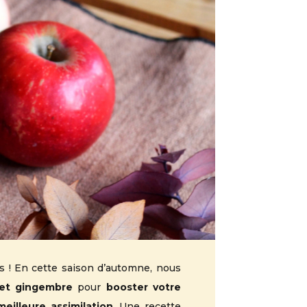
s ! En cette saison d’automne, nous
et gingembre
pour
booster votre
meilleure assimilation
. Une recette