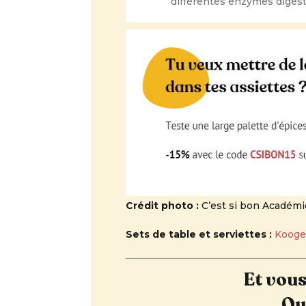
différentes enzymes diges
Crédit photo :
C’est si bon Académi
Sets de table et serviettes :
Kooge
Et vous
Qu