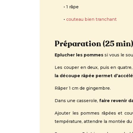
• 1 râpe
•
couteau bien tranchant
Préparation (25 min)
Eplucher les pommes
si vous le so
Les couper en deux, puis en quatre,
la découpe râpée permet d’accélér
Râper 1 cm de gingembre.
Dans une casserole,
faire revenir d
Ajouter les pommes râpées et couvr
température, attendre la montée du t