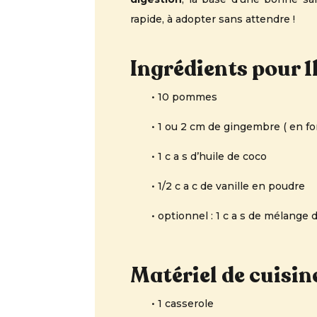
rapide, à adopter sans attendre !
Ingrédients pour 
• 10 pommes
• 1 ou 2 cm de gingembre ( en fo
• 1 c a s d’huile de coco
• 1/2 c a c de vanille en poudre
• optionnel : 1 c a s de mélange 
Matériel de cuisin
• 1 casserole