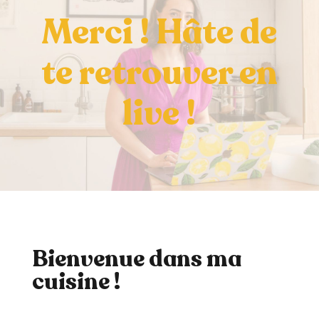
Merci ! Hâte de
te retrouver en
live !
Bienvenue dans ma
cuisine !