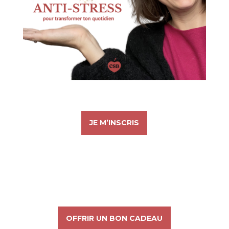
JE M’INSCRIS
OFFRIR UN BON CADEAU