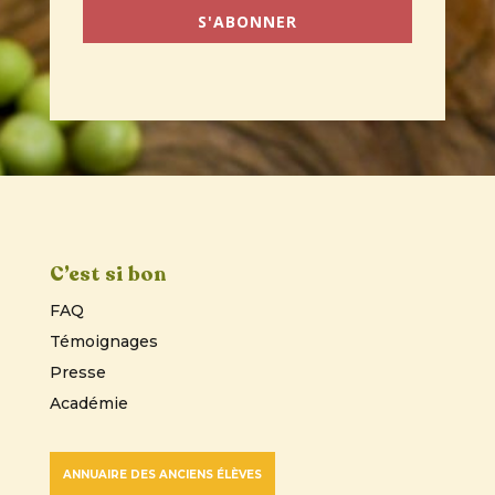
S'ABONNER
C’est si bon
FAQ
Témoignages
Presse
Académie
ANNUAIRE DES ANCIENS ÉLÈVES