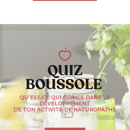
QUIZ
BOUSSOLE
QU’EST-CE QUI COINCE DANS LE
DÉVELOPPEMENT
DE TON ACTIVITÉ DE NATUROPATHE
?