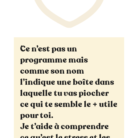
`Ce n’est pas un
programme mais
comme son nom
l’indique une boîte dans
laquelle tu vas piocher
ce qui te semble le + utile
pour toi.
Je t’aide à comprendre
ce qu’est le stress et les