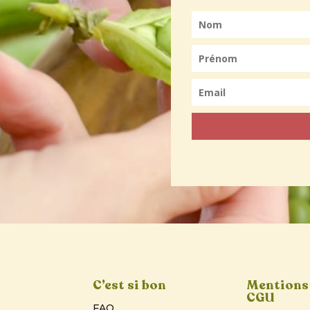
C’est si bon
Mentions 
CGU
FAQ