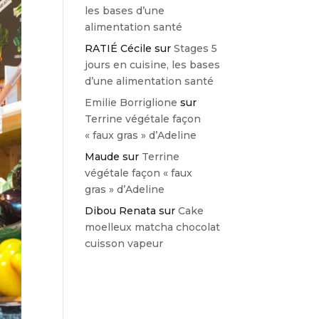
les bases d’une
alimentation santé
RATIÉ Cécile
sur
Stages 5
jours en cuisine, les bases
d’une alimentation santé
Emilie Borriglione
sur
Terrine végétale façon
« faux gras » d’Adeline
Maude
sur
Terrine
végétale façon « faux
gras » d’Adeline
Dibou Renata
sur
Cake
moelleux matcha chocolat
cuisson vapeur