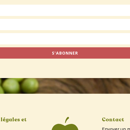
S'ABONNER
légales et
Contact
Envoyer un m