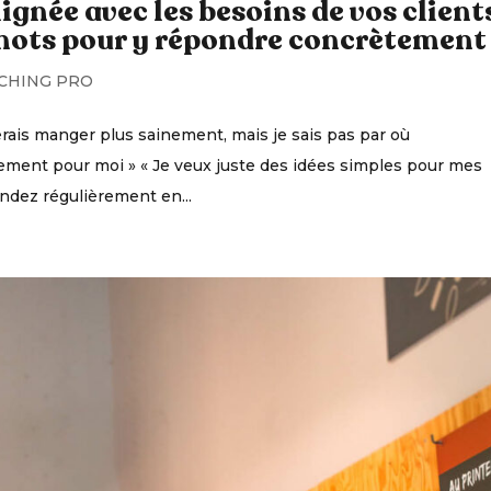
ignée avec les besoins de vos clients
mots pour y répondre concrètement
CHING PRO
merais manger plus sainement, mais je sais pas par où
ment pour moi » « Je veux juste des idées simples pour mes
endez régulièrement en...