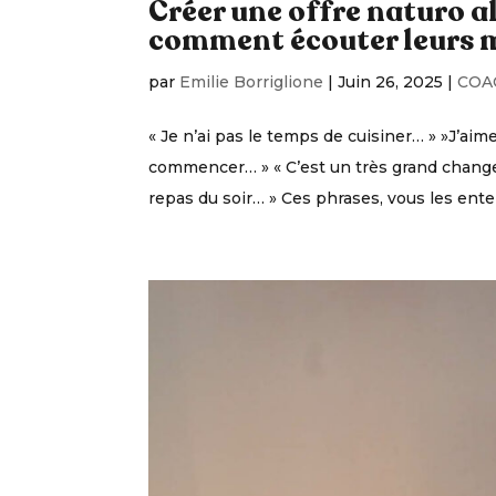
Créer une offre naturo al
comment écouter leurs 
par
Emilie Borriglione
|
Juin 26, 2025
|
COA
« Je n’ai pas le temps de cuisiner… » »J’ai
commencer… » « C’est un très grand change
repas du soir… » Ces phrases, vous les ent