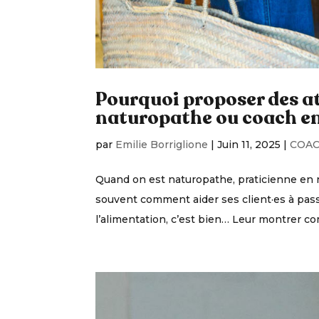
Pourquoi proposer des at
naturopathe ou coach en
par
Emilie Borriglione
|
Juin 11, 2025
|
COAC
Quand on est naturopathe, praticienne en n
souvent comment aider ses client·es à pass
l’alimentation, c’est bien… Leur montrer co