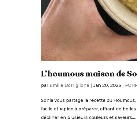
L’houmous maison de So
par
Emilie Borriglione
|
Jan 20, 2025
|
FOR
Sonia vous partage la recette du Houmous, u
facile et rapide à préparer, offrant de belle
décliner en plusieurs couleurs et saveurs....