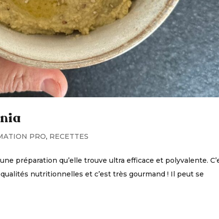
nia
MATION PRO
,
RECETTES
ne préparation qu’elle trouve ultra efficace et polyvalente. C’
s qualités nutritionnelles et c’est très gourmand ! Il peut se