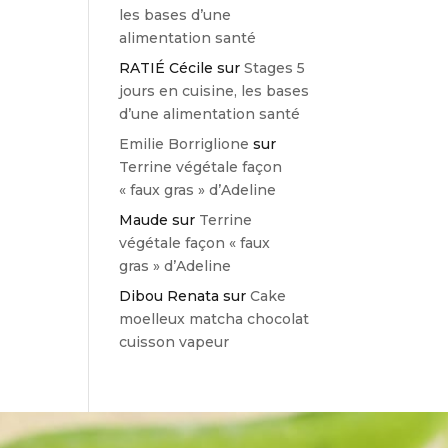
les bases d’une
alimentation santé
RATIÉ Cécile
sur
Stages 5
jours en cuisine, les bases
d’une alimentation santé
Emilie Borriglione
sur
Terrine végétale façon
« faux gras » d’Adeline
Maude
sur
Terrine
végétale façon « faux
gras » d’Adeline
Dibou Renata
sur
Cake
moelleux matcha chocolat
cuisson vapeur