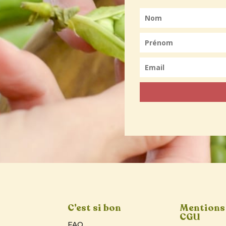
C’est si bon
Mentions 
CGU
FAQ