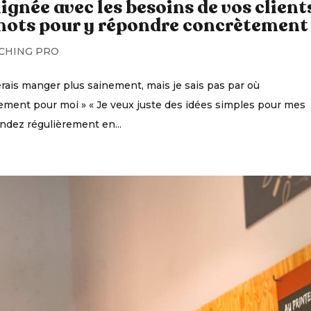
ignée avec les besoins de vos clients
mots pour y répondre concrètement
CHING PRO
merais manger plus sainement, mais je sais pas par où
ment pour moi » « Je veux juste des idées simples pour mes
endez régulièrement en...