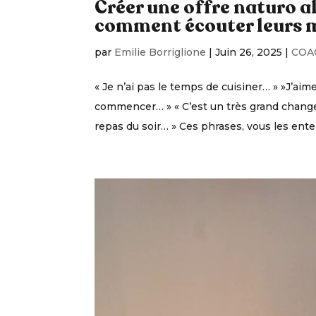
Créer une offre naturo al
comment écouter leurs 
par
Emilie Borriglione
|
Juin 26, 2025
|
COA
« Je n’ai pas le temps de cuisiner… » »J’ai
commencer… » « C’est un très grand change
repas du soir… » Ces phrases, vous les ent