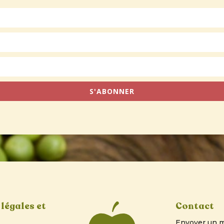
S'ABONNER
légales et
Contact
Envoyer un m