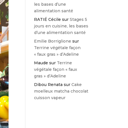
les bases d’une
alimentation santé
RATIÉ Cécile
sur
Stages 5
jours en cuisine, les bases
d’une alimentation santé
Emilie Borriglione
sur
Terrine végétale façon
« faux gras » d’Adeline
Maude
sur
Terrine
végétale façon « faux
gras » d’Adeline
Dibou Renata
sur
Cake
moelleux matcha chocolat
cuisson vapeur