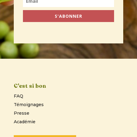
S'ABONNER
C’est si bon
FAQ
Témoignages
Presse
Académie